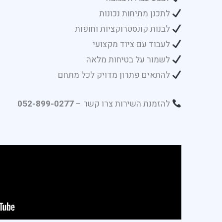
לתכנן מתיחות נכונות
לבנות קונסטרוקציות וחופות
לעבוד עם ציוד מקצועי
לשמור על בטיחות מלאה
להתאים פתרון מדויק לכל מתחם
להזמנת השירות צרו קשר –
052-899-0277