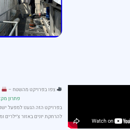
צפו בפרויקט מהשטח –
ה
פתרון מקצ
בפרויקט הזה הגענו למפעל ישק
להרחקת יונים באזור צ’ילרים ו