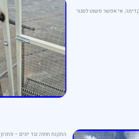
דימה. אי אפשר פשוט לסגור
התקנת חופה נגד יונים – פתרון