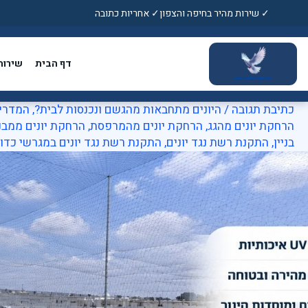
ילוג
✓ שירות מהיר בחיפה והצפון
✓ אחריות כתובה
תוכן
דף הבית
שירות
כתיבת תגובה
/
היונים מתחבאות מהגשם ונכנסות לבית?
,
המדריך 
הרחקת יונים מהגג
,
הרחקת יונים מהמרפסת
,
הרחקת יונים ממבנ
בניין
,
התקנת רשת נגד יונים
,
התקנת רשת נגד יונים במגרשי כדו