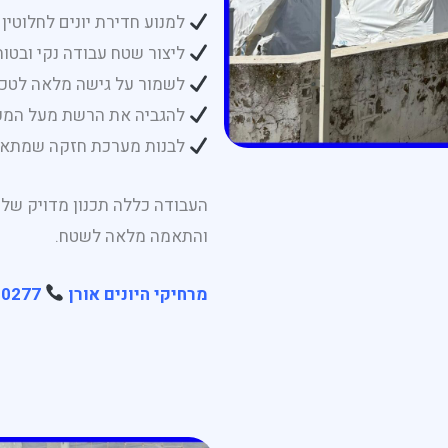
למנוע חדירת יונים לחלוטין
ליצור שטח עבודה נקי ובטוח
לשמור על גישה מלאה לטכ
להגביה את הרשת מעל המע
לבנות מערכת חזקה שמתאימ
העבודה כללה תכנון מדויק של 
והתאמה מלאה לשטח.
מרחיקי היונים אורן
052-899-0277