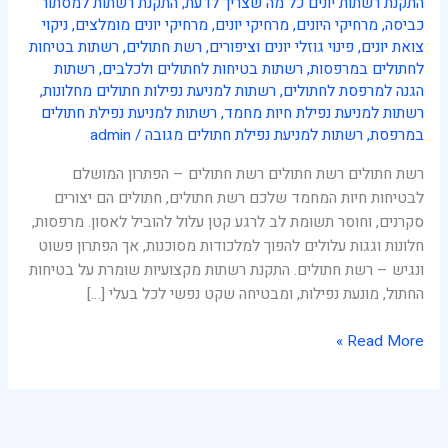
התקנת רשתות יונים כל מה שצריך לדעת
,
התקנת רשתות למסתור
כביסה
,
מרחיקי היונים
,
מרחיקי יונים
,
מרחיקי יונים מומלצים
,
ניקוי
צואת יונים
,
פינוי גוזלי יונים וציפורים
,
רשת חתולים
,
רשתות בטיחות
לחתולים במרפסות
,
רשתות בטיחות לחתולים ולכלבים
,
רשתות
הגנה למרפסת לחתולים
,
רשתות למניעת נפילות חתולים מחלונות
,
רשתות למניעת נפילת חיות מחמד
,
רשתות למניעת נפילת חתולים
במרפסת
,
רשתות למניעת נפילת חתולים מגובה
/
admin
רשת חתולים רשת חתולים רשת חתולים – הפתרון המושלם
לבטיחות חיות המחמד שלכם רשת חתולים, חתולים הם יצורים
סקרנים, וחוסר תשומת לב לרגע קטן עלול להוביל לאסון. מרפסות,
חלונות וגגות עלולים להפוך למלכודות מסוכנות, אך הפתרון פשוט
ונגיש – רשת חתולים. התקנת רשתות מקצועיות שומרת על בטיחות
החתול, מונעת נפילות, ומבטיחה שקט נפשי לכל בעלי […]
Read More »