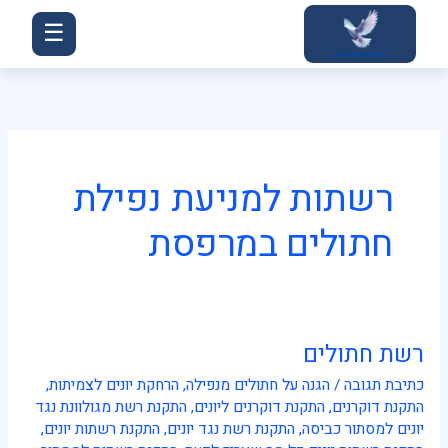
ילוג
☰
תוכן
רשתות למניעת נפילת
חתולים במרפסת
רשת חתולים
רשת
חתולים
כתיבת תגובה
/
הגנה על חתולים מנפילה
,
הרחקת יונים לצמיתות
,
התקנת דוקרנים
,
התקנת דוקרנים ליונים
,
התקנת רשת מגולוונת נגד
יונים למסתור כביסה
,
התקנת רשת נגד יונים
,
התקנת רשתות יונים
,