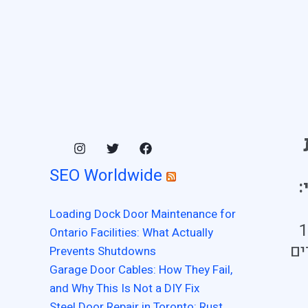
SEO Worldwide
:
Loading Dock Door Maintenance for
Ontario Facilities: What Actually
ים
Prevents Shutdowns
Garage Door Cables: How They Fail,
and Why This Is Not a DIY Fix
Steel Door Repair in Toronto: Rust,