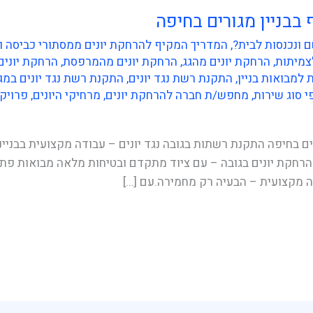
בבניין מגורים בחיפה
 ונכנסות לבית?
,
המדריך המקיף להרחקת יונים ממסתורי כביסה ומרפסות
צמיתות
,
הרחקת יונים מהגג
,
הרחקת יונים מהמרפסת
,
הרחקת יונים
למבואות בניין
,
התקנת רשת נגד יונים
,
התקנת רשת נגד יונים במג
י סוג שירות
,
מחפש/ת חברה להרחקת יונים
,
מרחיקי היונים
,
פרויקט
ים בחיפה התקנת רשתות בגובה נגד יונים – עבודה מקצועית בבניי
רחקת יונים בגובה – עם ציוד מתקדם ובטיחות מלאה מבואות פתוח
ה מקצועית – הבעיה רק מחמירה.עם […]