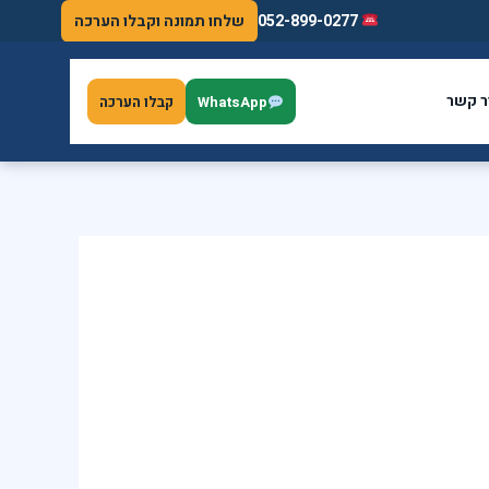
052-899-0277
שלחו תמונה וקבלו הערכה
ר קשר
WhatsApp
קבלו הערכה