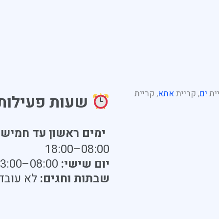
יית
ים
, קריית
אתא
, קריית
שעות פעילות
ימים ראשון עד חמישי
08:00–18:00
יום שישי:
08:00–13:00
שבתות וחגים:
לא עובד