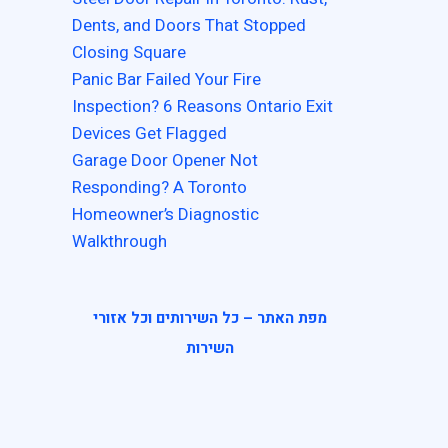
Dents, and Doors That Stopped
Closing Square
Panic Bar Failed Your Fire
Inspection? 6 Reasons Ontario Exit
Devices Get Flagged
Garage Door Opener Not
Responding? A Toronto
Homeowner’s Diagnostic
Walkthrough
מפת האתר – כל השירותים וכל אזורי
השירות