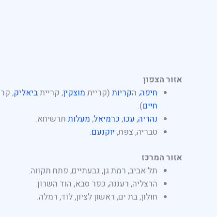
אזור הצפון
חיפה
, ה
קריות
(קריית
מוצקין
, קריית
ביאליק
, קר
חיים
).
נהריה
,
עכו
,
כרמיאל
,
מעלות
תרשיחא.
טבריה, צפת,
יוקנעם
.
אזור המרכז
תל אביב, רמת גן, גבעתיים, פתח תקווה.
הרצליה, רעננה, כפר סבא, הוד השרון.
חולון, בת ים, ראשון לציון, לוד, רמלה.