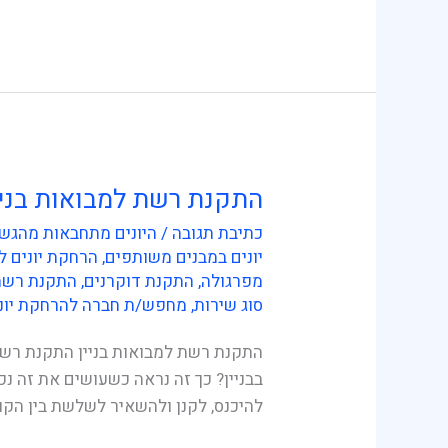
התקנת רשת למבואות בניי
התקנת
רשת
כתיבת תגובה
/
היונים מתחבאות מהגשם
למבואות
יונים במבנים משותפים
,
הרחקת יונים ל
בניין
מפרגולה
,
התקנת דוקרנים
,
התקנת רשת 
סוג שירות
,
מחפש/ת חברה להרחקת יונ
התקנת רשת למבואות בניין התקנת רשת 
בבניין? כך זה נראה כשעושים את זה נכ
להיכנס, לקנן ולהשאיר לשלשת בין הקו