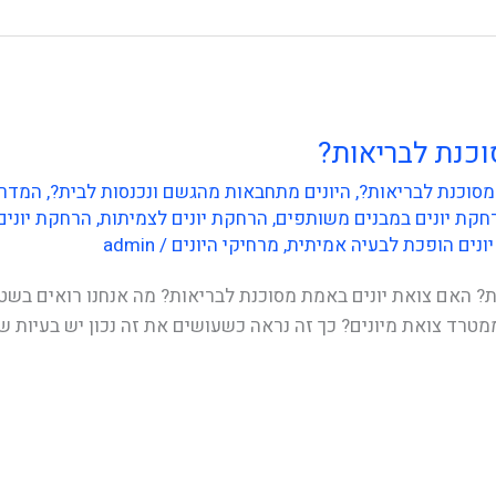
וכנת לבריאות?
מסוכנת לבריאות?
,
היונים מתחבאות מהגשם ונכנסות לבית?
,
המדרי
חקת יונים במבנים משותפים
,
הרחקת יונים לצמיתות
,
הרחקת יונים
ונים הופכת לבעיה אמיתית
,
מרחיקי היונים
/
admin
? האם צואת יונים באמת מסוכנת לבריאות? מה אנחנו רואים בשטח
טרד צואת מיונים? כך זה נראה כשעושים את זה נכון יש בעיות ש