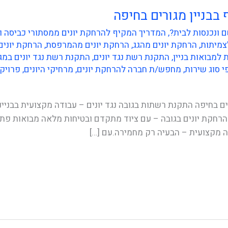
בבניין מגורים בחיפה
 ונכנסות לבית?
,
המדריך המקיף להרחקת יונים ממסתורי כביסה ומרפסות
צמיתות
,
הרחקת יונים מהגג
,
הרחקת יונים מהמרפסת
,
הרחקת יונים
למבואות בניין
,
התקנת רשת נגד יונים
,
התקנת רשת נגד יונים במג
י סוג שירות
,
מחפש/ת חברה להרחקת יונים
,
מרחיקי היונים
,
פרויקט
ים בחיפה התקנת רשתות בגובה נגד יונים – עבודה מקצועית בבניי
רחקת יונים בגובה – עם ציוד מתקדם ובטיחות מלאה מבואות פתוח
ה מקצועית – הבעיה רק מחמירה.עם […]