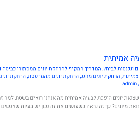
יה אמיתית
 ונכנסות לבית?
,
המדריך המקיף להרחקת יונים ממסתורי כביסה ומרפסות
צמיתות
,
הרחקת יונים מהגג
,
הרחקת יונים מהמרפסת
,
הרחקת יונים
admin
צואת יונים הופכת לבעיה אמיתית מה אנחנו רואים בשטח, למה זה 
את מיונים? כך זה נראה כשעושים את זה נכון יש בעיות שאנשים ד