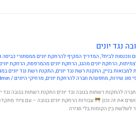
ה נגד יונים
 ונכנסות לבית?
,
המדריך המקיף להרחקת יונים ממסתורי כביסה ומרפסות
צמיתות
,
הרחקת יונים מהגג
,
הרחקת יונים מהמרפסת
,
הרחקת יונים
למבואות בניין
,
התקנת רשת נגד יונים
,
התקנת רשת נגד יונים במג
י סוג שירות
,
מחפש/ת חברה להרחקת יונים
,
מרחיקי היונים
/
dmin
חברה להתקנת רשתות בגובה נגד יונים התקנת רשתות בגובה נגד יו
ושים את זה נכון
עבודות הרחקת יונים בגובה – עם ציוד מתקד
ר לשלשת בין הקומות.בלי סגירה