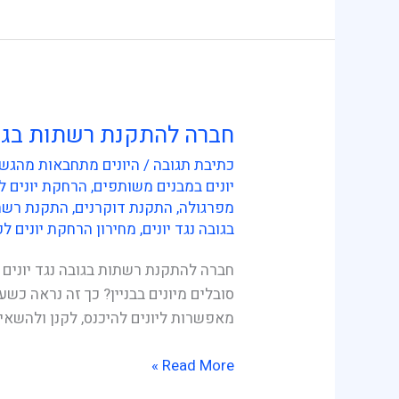
חברה להתקנת רשתות בגוב
חברה
להתקנת
כתיבת תגובה
/
היונים מתחבאות מהגשם
רשתות
יונים במבנים משותפים
,
הרחקת יונים ל
בגובה
מפרגולה
,
התקנת דוקרנים
,
התקנת רשת 
נגד
בגובה נגד יונים
,
מחירון הרחקת יונים לפ
יונים
חברה להתקנת רשתות בגובה נגד יונים 
סובלים מיונים בבניין? כך זה נראה כשע
מאפשרות ליונים להיכנס, לקנן ולהשאי
Read More »