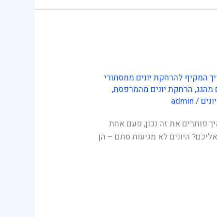
ך המקיף להרחקת יונים ממסתורי
 מהגג
,
הרחקת יונים מהמרפסת
,
ונים
/
admin
ך פותרים את זה נכון, פעם אחת
אליכם? היונים לא מגיעות סתם – הן