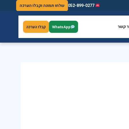
052-899-0277
שלחו תמונה וקבלו הערכה
ר קשר
WhatsApp
קבלו הערכה