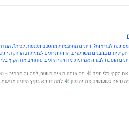
מסוכנת לבריאות?
,
היונים מתחבאות מהגשם ונכנסות לבית?
,
המדרי
חקת יונים במבנים משותפים
,
הרחקת יונים לצמיתות
,
הרחקת יונים
ונים הופכת לבעיה אמיתית
,
מרחיקי היונים
,
פותחים את הקיץ בלי י
ת הקיץ בלי יונים
מה אנחנו רואים בשטח, למה זה מחמיר – ואי
זה נראה כשעושים את זה נכון
למה דווקא בקיץ היונים מגיעות 