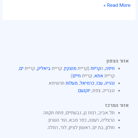
Read More »
אזור הצפון
חיפה
, ה
קריות
(קריית
מוצקין
, קריית
ביאליק
, קריית
ים
,
קריית
אתא
, קריית
חיים
).
נהריה
,
עכו
,
כרמיאל
,
מעלות
תרשיחא.
טבריה, צפת,
יוקנעם
.
אזור המרכז
תל אביב, רמת גן, גבעתיים, פתח תקווה.
הרצליה, רעננה, כפר סבא, הוד השרון.
חולון, בת ים, ראשון לציון, לוד, רמלה.