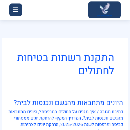
ילוג
☰
תוכן
התקנת רשתות בטיחות
לחתולים
היונים מתחבאות מהגשם ונכנסות לבית?
היונים
מתחבאות
כתיבת תגובה
/
איך מגנים על חתולים במרפסת?
,
היונים מתחבאות
מהגשם
מהגשם ונכנסות לבית?
,
המדריך המקיף להרחקת יונים ממסתורי
ונכנסות
כביסה ומרפסות לשנת 2025-2026
,
הרחקת יונים לצמיתות
,
לבית?