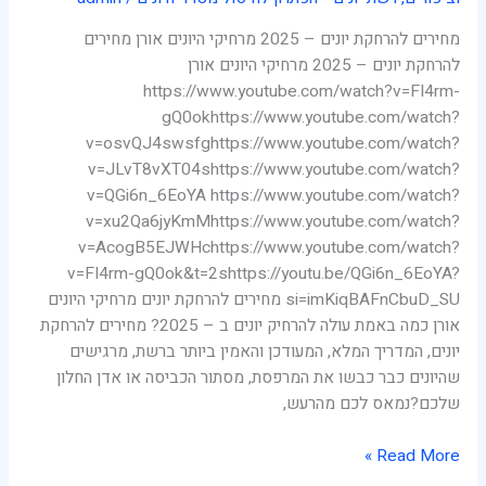
מחירים להרחקת יונים – 2025 מרחיקי היונים אורן מחירים
להרחקת יונים – 2025 מרחיקי היונים אורן
https://www.youtube.com/watch?v=FI4rm-
gQ0okhttps://www.youtube.com/watch?
v=osvQJ4swsfghttps://www.youtube.com/watch?
v=JLvT8vXT04shttps://www.youtube.com/watch?
v=QGi6n_6EoYA https://www.youtube.com/watch?
v=xu2Qa6jyKmMhttps://www.youtube.com/watch?
v=AcogB5EJWHchttps://www.youtube.com/watch?
v=FI4rm-gQ0ok&t=2shttps://youtu.be/QGi6n_6EoYA?
si=imKiqBAFnCbuD_SU מחירים להרחקת יונים מרחיקי היונים
אורן כמה באמת עולה להרחיק יונים ב – 2025? מחירים להרחקת
יונים, המדריך המלא, המעודכן והאמין ביותר ברשת, מרגישים
שהיונים כבר כבשו את המרפסת, מסתור הכביסה או אדן החלון
שלכם?נמאס לכם מהרעש,
Read More »