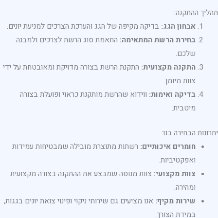
תהליך ההתקנה:
אבחון הגג:
בדיקה מקיפה של הגג והערכת הצרכים למניעת יונים.
בחירת הרשת המתאימה:
התאמת סוג הרשת לצרכים ולמבנה
שלכם.
התקנה מקצועית:
התקנת הרשת בצורה מדויקת ומאובטחת על ידי
צוות מיומן.
בדיקה ואימות:
ווידוא שהרשת מותקנת כראוי ופועלת בצורה
מיטבית.
יתרונות הבחירה בנו:
חומרים איכותיים:
רשתות מתוצרת מובילה שמבטיחות עמידות
ואפקטיביות.
צוות מקצועי:
צוות מנוסה שמבצע את ההתקנה בצורה מקצועית
ומהירה.
שירות מקיף:
אנו מציעים גם שירותי ניקוי ופינוי צואת יונים בגגות,
במידת הצורך.