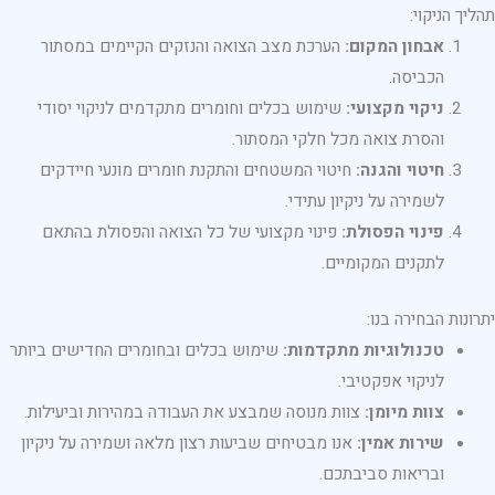
תהליך הניקוי:
אבחון המקום:
הערכת מצב הצואה והנזקים הקיימים במסתור
הכביסה.
ניקוי מקצועי:
שימוש בכלים וחומרים מתקדמים לניקוי יסודי
והסרת צואה מכל חלקי המסתור.
חיטוי והגנה:
חיטוי המשטחים והתקנת חומרים מונעי חיידקים
לשמירה על ניקיון עתידי.
פינוי הפסולת:
פינוי מקצועי של כל הצואה והפסולת בהתאם
לתקנים המקומיים.
יתרונות הבחירה בנו:
טכנולוגיות מתקדמות:
שימוש בכלים ובחומרים החדישים ביותר
לניקוי אפקטיבי.
צוות מיומן:
צוות מנוסה שמבצע את העבודה במהירות וביעילות.
שירות אמין:
אנו מבטיחים שביעות רצון מלאה ושמירה על ניקיון
ובריאות סביבתכם.