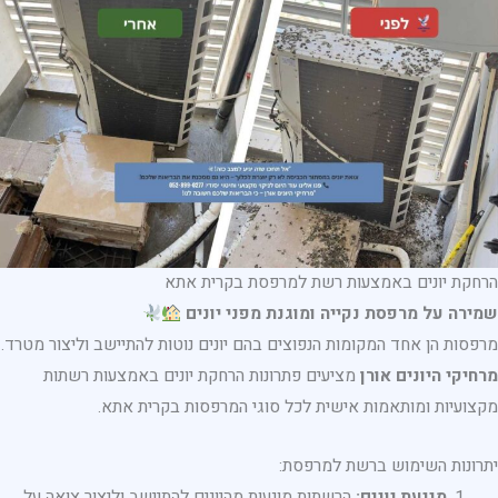
הרחקת יונים באמצעות רשת למרפסת בקרית אתא
שמירה על מרפסת נקייה ומוגנת מפני יונים
מרפסות הן אחד המקומות הנפוצים בהם יונים נוטות להתיישב וליצור מטרד.
מרחיקי היונים אורן
מציעים פתרונות הרחקת יונים באמצעות רשתות
מקצועיות ומותאמות אישית לכל סוגי המרפסות בקרית אתא.
יתרונות השימוש ברשת למרפסת:
מניעת יונים:
הרשתות מונעות מהיונים להתיישב וליצור צואה על