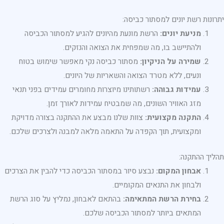
יתרונות רשת יונים למסתור כביסה:
מניעת יונים:
הרשת מונעת מהיונים להגיע למסתור הכביסה
ולהתיישב בו, מה שמפחית את הצואה והנזקים.
שמירה על הניקיון:
מסתור כביסה נקי מאפשר שימוש בטוח
ונעים, ללא מטרד הצואה והשאריות של היונים.
עמידות גבוהה:
רשתותינו מיוצרות מחומרים עמידים בפני תנאי
מזג האוויר השונים, מה שמבטיח עמידות לאורך זמן.
התקנה מקצועית:
צוות שלנו מבצע את ההתקנה בצורה מדויקת
ומקצועית, תוך הקפדה על התאמה מלאה למבנה ולצרכים שלכם.
תהליך ההתקנה:
אבחון המקום:
נבצע סיור במסתור הכביסה כדי להבין את הצרכים
ולבחון את התנאים המקומיים.
בחירת הרשת המתאימה:
בהתאם לאבחון, נמליץ על סוג הרשת
המתאים ביותר למסתור הכביסה שלכם.