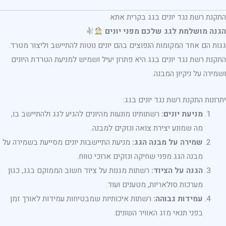
התקנת רשת נגד יונים בגג בקרית אתא
הגנה מושלמת לגג שלכם מפני יונים
גגות הם אחד המקומות הנפוצים בהם יונים נוטות להתיישב וליצור מטרד.
התקנת רשת נגד יונים בגג היא פתרון יעיל ושמיש למניעת הטרדת היונים
ושמירה על ניקיון המבנה.
יתרונות התקנת רשת נגד יונים בגג:
מניעת יונים:
רשתותינו מונעות מהיונים להגיע לגג ולהתיישב בו,
מה שמונע יצירת צואה ונזקים למבנה.
שמירה על מבנה הגג:
מניעת התיישבות יונים מסייעת בשמירה על
מבנה הגג מפני שחיקה ונזקים ארוכי טווח.
הגנה על הציוד:
רשתות מגנות על ציוד חשוב הממוקם בגג, כגון
מערכות סולאריות, מטענים ועוד.
עמידות גבוהה:
רשתות איכותיות שמבטיחות עמידות לאורך זמן
בפני תנאי מזג האוויר השונים.