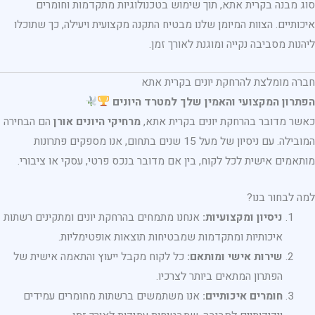
סוג מבנה בקרית אתא, תוך שימוש בטכנולוגיות מתקדמות וחומרים
איכותיים. הצוות המיומן שלנו מבטיח התקנה מקצועית ויעילה, כך שתוכלו
ליהנות מסביבה נקייה ומוגנת לאורך זמן.
חברה מומלצת להרחקת יונים בקרית אתא
הפתרון המקצועי והאמין שלך למטרד היונים
כאשר מדובר בהרחקת יונים בקרית אתא,
מרחיקי היונים אורן
הם הבחירה
המובילה. עם ניסיון של מעל 15 שנים בתחום, אנו מספקים פתרונות
מותאמים אישית לכל לקוח, בין אם מדובר בנכס פרטי, עסקי או ציבורי.
למה לבחור בנו?
ניסיון ומקצועיות:
אנחנו מתמחים בהרחקת יונים ומתקינים רשתות
איכותיות ומתקדמות שמבטיחות תוצאות אופטימליות.
שירות אישי ומותאם:
כל לקוח מקבל ייעוץ והתאמה אישית של
הפתרון המתאים ביותר לצרכיו.
חומרים איכותיים:
אנו משתמשים ברשתות מחומרים עמידים