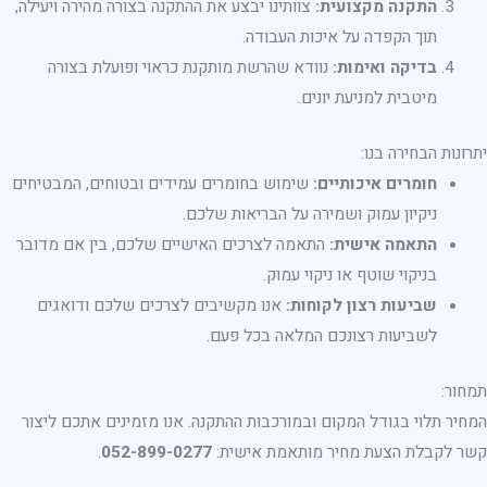
התקנה מקצועית:
צוותינו יבצע את ההתקנה בצורה מהירה ויעילה,
תוך הקפדה על איכות העבודה.
בדיקה ואימות:
נוודא שהרשת מותקנת כראוי ופועלת בצורה
מיטבית למניעת יונים.
יתרונות הבחירה בנו:
חומרים איכותיים:
שימוש בחומרים עמידים ובטוחים, המבטיחים
ניקיון עמוק ושמירה על הבריאות שלכם.
התאמה אישית:
התאמה לצרכים האישיים שלכם, בין אם מדובר
בניקוי שוטף או ניקוי עמוק.
שביעות רצון לקוחות:
אנו מקשיבים לצרכים שלכם ודואגים
לשביעות רצונכם המלאה בכל פעם.
תמחור:
המחיר תלוי בגודל המקום ובמורכבות ההתקנה. אנו מזמינים אתכם ליצור
קשר לקבלת הצעת מחיר מותאמת אישית:
052-899-0277
.