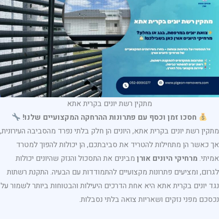
מתקין רשת יונים בקרית אתא
חסכו זמן וכסף עם פתרונות ההרחקה המקצועיים שלנו!
מתקין רשת יונים בקרית אתא, היונים הן חלק בלתי נפרד מהסביבה העירונית,
אך כאשר הן מתחילות להטריד את סביבתכם, הן יכולות להפוך למטרד
אמיתי.
מרחיקי היונים אורן
מבינים את התסכול והנזק שהיונים יכולות
לגרום, ומציעים פתרונות מקצועיים להתמודדות עם הבעיה. התקנת רשתות
נגד יונים בקרית אתא היא אחת הדרכים היעילות והבטוחות ביותר לשמור על
נכסכם מפני נזקים ושאריות צואה בלתי נסבלות.