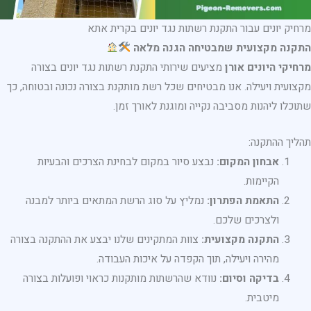
מרחיק יונים עבור התקנת רשתות נגד יונים בקרית אתא
התקנה מקצועית שמבטיחה הגנה מלאה
מרחיקי היונים אורן
מציעים שירותי התקנת רשתות נגד יונים בצורה
מקצועית ויעילה. אנו מבטיחים שכל רשת מותקנת בצורה נכונה ובטוחה, כך
שתוכלו ליהנות מסביבה נקייה ומוגנת לאורך זמן.
תהליך ההתקנה:
אבחון המקום:
נבצע סיור במקום לבחינת הצרכים והבעיות
הקיימות.
התאמת הפתרון:
נמליץ על סוג הרשת המתאים ביותר למבנה
ולצרכים שלכם.
התקנה מקצועית:
צוות המתקינים שלנו יבצע את ההתקנה בצורה
מהירה ויעילה, תוך הקפדה על איכות העבודה.
בדיקה וסיום:
נוודא שהרשתות מותקנות כראוי ופועלות בצורה
מיטבית.