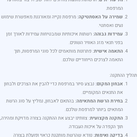
המרפסת.
שמירה על האסתטיקה:
מרפסת נקייה ומאורגנת מאפשרת שימוש
נעים ואסתטי.
עמידות גבוהה:
רשתות איכותיות שמבטיחות עמידות לאורך זמן
בפני תנאי מזג האוויר השונים.
התאמה אישית:
פתרונות מותאמים לכל סוגי המרפסות, תוך
התאמה לצרכים הייחודיים שלכם.
תהליך ההתקנה:
אבחון המקום:
נבצע סיור במרפסת כדי להבין את הצרכים ולבחון
את התנאים המקומיים.
בחירת הרשת המתאימה:
בהתאם לאבחון, נמליץ על סוג הרשת
המתאים ביותר למרפסת שלכם.
התקנה מקצועית:
צוותינו יבצע את ההתקנה בצורה מדויקת ומהירה,
תוך הקפדה על איכות העבודה.
בדיקה ואימות:
נוודא שהרשת מותקנת כראוי ופועלת בצורה