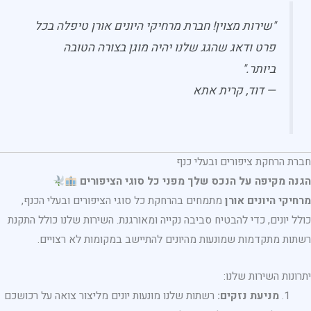
"שירות מצוין! חברת מרחיקי היונים אורן טיפלה בכל
פרט ודאג שהגג שלנו יהיה מוגן בצורה הטובה
ביותר."
— דוד, קרית אתא
חברת הרחקת ציפורים ובעלי כנף
הגנה מקיפה על הנכס שלך מפני כל סוגי הציפורים
מרחיקי היונים אורן
מתמחים בהרחקת כל סוגי הציפורים ובעלי הכנף,
כולל יונים, כדי להבטיח סביבה נקייה ומאורגנת. השירות שלנו כולל התקנת
רשתות מתקדמות שמונעות מהיונים להתיישב במקומות לא רצויים.
יתרונות השירות שלנו:
מניעת נזקים:
רשתות שלנו מונעות יונים מליצור צואה על רכושכם