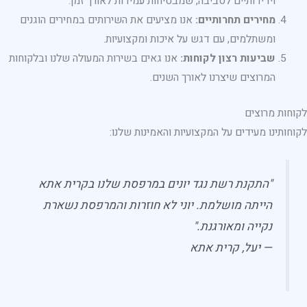
וידידותיים לסביבה, שמבטיחות עמידות לאורך זמן.
מחירים תחרותיים:
אנו מציעים את השירותים במחירים הוגנים
ומשתלמים, עם דגש על איכות ומקצועיות.
שביעות רצון לקוחות:
אנו גאים בשירות המעולה שלנו ובלקוחות
המרוצים שיצרנו לאורך השנים.
לקוחות מרוצים
לקוחותינו מעידים על המקצועיות והאמינות שלנו:
"התקנת רשת נגד יונים במרפסת שלנו בקרית אתא
הייתה מושלמת. יוני לא חוזרות והמרפסת נשארת
נקייה ומאורגנת."
— יעל, קרית אתא