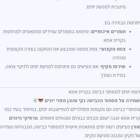
מיטבית למניעת יונים.
יתרונות הבחירה בנו:
חומרים איכותיים:
שימוש בחומרים עמידים ומותאמים למרפסות
בקרית אתא.
צוות מקצועי:
צוות מנוסה שמבצע את ההתקנה בצורה מקצועית
ומהירה.
שירות מקיף:
אנו מציעים גם פתרונות למניעת יונים ולניקוי צואה,
במידת הצורך.
רשת יונים למסתור כביסה בקרית אתא
שמירה על מסתור הכביסה נקי ומוגן מפני יונים
מסתורי כביסה הם מקומות פופולריים להתיישבות יונים, במיוחד בעיר כמו
קרית אתא שבה ישנם מבנים גבוהים ושטחים פתוחים.
מרחיקי היונים
אורן
מציעים רשת יונים מותאמת אישית למסתורי כביסה, המבטיחה שמירה
על ניקיון המבנה ומניעת נזקים.