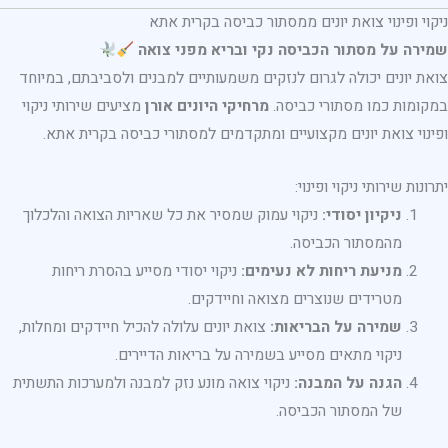
ניקוי ופינוי צואת יונים ממסתור כביסה בקרית אתא
שמירה על מסתור הכביסה נקי ובריא מפני צואה
צואת יונים יכולה לגרום לנזקים משמעותיים למבנים ולסביבתם, במיוחד
במקומות כמו מסתורי כביסה.
מרחיקי היונים אורן
מציעים שירותי ניקוי
ופינוי צואת יונים מקצועיים ומתקדמים למסתורי כביסה בקרית אתא.
יתרונות שירותי ניקוי ופינוי:
ניקיון יסודי:
ניקוי עמוק שמסיר את כל שאריות הצואה והלכלוך
מהמסתור הכביסה.
מניעת ריחות לא נעימים:
ניקוי יסודי מסייע בהסרת ריחות
מטרידים שנוצרים מצואה וחיידקים.
שמירה על הבריאות:
צואת יונים עלולה להכיל חיידקים ומחלות,
ניקוי מתאים מסייע בשמירה על בריאות הדיירים.
הגנה על המבנה:
ניקוי צואה מונע נזק למבנה ולמערכות התשתית
של המסתור הכביסה.