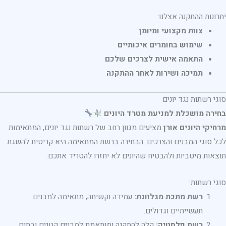
יתרונות ההתקנה אצלנו:
צוות מקצועי ומיומן
שימוש בחומרים איכותיים
התאמה אישית לצרכים שלכם
תמיכה ושירות לאחר ההתקנה
סוגי רשתות נגד יונים
בחירה מושכלת למניעת מטרד היונים
מרחיקי היונים אורן
מציעים מגוון רחב של רשתות נגד יונים, המתאימות
לכל סוגי המבנים והצרכים. הבחירה ברשת המתאימה היא קריטית להשגת
תוצאות מיטביות ולהבטיח שהיונים לא יחזרו להטריד אתכם.
סוגי רשתות:
רשת מתכת מגלוונת:
עמידה וקשיחה, מתאימה למבנים
תעשייתיים וגדולים.
רשת פלסטיק:
קלה להתקנה ומותאמת למבנים קטנים ובתים