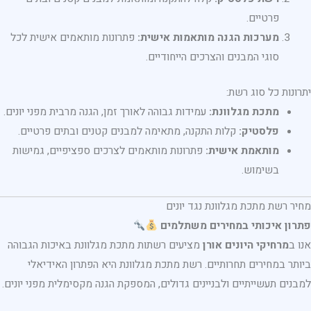
פרטיים.
מערכות הגנה מותאמות אישית:
פתרונות מותאמים אישית לכל
סוגי המבנים והצרכים הייחודיים.
יתרונות כל סוג רשת:
מתכת מגלוונת:
עמידות גבוהה לאורך זמן, הגנה מרבית מפני יונים.
פלסטיק:
קלות התקנה, מתאימה למבנים קטנים ובתים פרטיים.
מותאמת אישית:
פתרונות מותאמים לצרכים ספציפיים, גמישות
בשימוש.
מחיר רשת מתכת מגלוונת נגד יונים
פתרון איכותי במחירים משתלמים
אנו ב
מרחיקי היונים אורן
מציעים רשתות מתכת מגלוונת באיכות הגבוהה
ביותר במחירים תחרותיים. רשת מתכת מגלוונת היא הפתרון האידיאלי
למבנים תעשייתיים ולבניינים גדולים, המספקת הגנה מקסימלית מפני יונים.