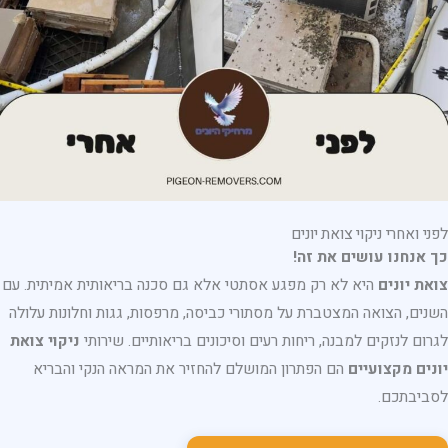
לפני ואחרי ניקוי צואת יונים
כך אנחנו עושים את זה!
צואת יונים
היא לא רק מפגע אסתטי אלא גם סכנה בריאותית אמיתית. עם
השנים, הצואה המצטברת על מסתורי כביסה, מרפסות, גגות וחלונות עלולה
לגרום לנזקים למבנה, ריחות רעים וסיכונים בריאותיים. שירותי
ניקוי צואת
יונים מקצועיים
הם הפתרון המושלם להחזיר את המראה הנקי והבריא
לסביבתכם.