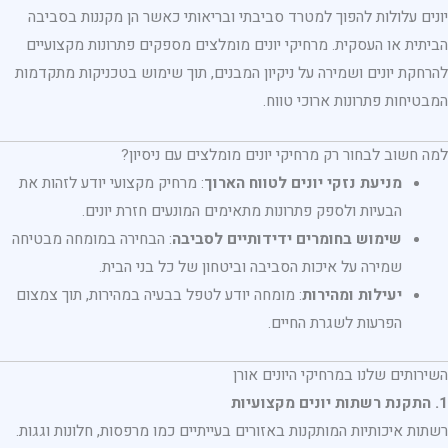
יונים עלולות להפוך למטרד סביבתי ובריאותי כאשר הן מקננות בסביבה
הביתית או העסקית. מרחיקי יונים מומלצים מספקים פתרונות מקצועיים
להרחקת יונים ושמירה על ניקיון המבנים, תוך שימוש בטכניקות מתקדמות
המבטיחות פתרונות ארוכי טווח.
למה חשוב לבחור רק מרחיקי יונים מומלצים עם ניסיון?
מניעת נזקי יונים לטווח הארוך
: מרחיק מקצועי יודע לזהות את
הבעיות ולספק פתרונות מתאימים המונעים חזרת יונים.
שימוש בחומרים ידידותיים לסביבה
: הבחירה במומחה מבטיחה
שמירה על איכות הסביבה וביטחון של כל בני הבית.
יעילות ומהירות
: מומחה יודע לטפל בבעיה במהירות, תוך צמצום
הפרעות לשגרת החיים.
השירותים שלנו במרחיקי היונים אורן
1. התקנת רשתות יונים מקצועיות
רשתות איכותיות המותקנות באזורים בעייתיים כמו מרפסות, חלונות וגגות.