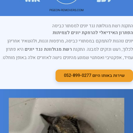
התקנת רשת מגולוונת נגד יונים למסתור כביסה
הפתרון האידיאלי להרחקת יונים לצמיתות
יונים נוהגות להתמקם במסתורי כביסה, מרפסות וגגות, ולהשאיר אחריהן
לכלוך, רעש ונזקים למבנה. התקנת
רשת מגולוונת נגד יונים
היא פתרון
עמיד, אפקטיבי ואסתטי שמונע מהיונים גישה לאזורים אלה באופן מוחלט.
שירות באותו היום 052-899-0277