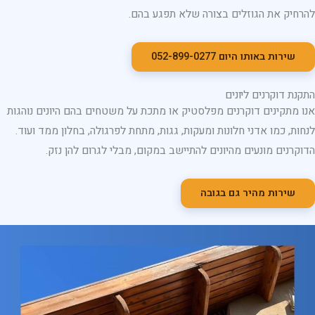
להרחיק את הגוזלים בצורה שלא תפגע בהם.
שירות באותו היום 052-899-0277
התקנת דוקרנים ליונים
אנו מתקינים דוקרנים מפלסטיק או מתכת על משטחים בהם היונים נוהגות
לנחות, כמו אדני חלונות ומעקות, גגות, מתחת לפרגולה, בחלון ממד ועוד.
הדוקרנים מונעים מהיונים להתיישב במקום, מבלי לגרום להן נזק.
שירות מהיר גם בגובה