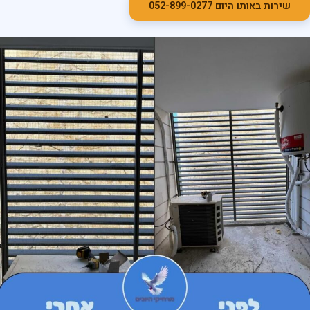
שירות באותו היום 052-899-0277