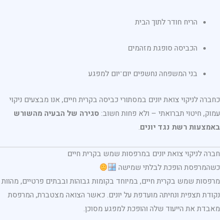
הריח חודר לתוך הבית
הכביסה סופגת מזהמים
בני המשפחה נחשפים יום־יום למפגע
כחברה לניקוי צואת יונים במסתורי כביסה בקרית חיים, אנו מבצעים ניקוי
עמוק, חיטוי תברואתי – ולא פחות חשוב:
סגירה של הבעיה מהשורש
באמצעות רשת נגד יונים
.
חברה לניקוי צואת יונים במרפסות שמש בקרית חיים
כשהמרפסת הופכת לבלתי שמישה
מרפסות שמש בקרית חיים, במיוחד בקומות גבוהות ובבתים פרטיים, מהוות
נקודת תצפית ונחיתה מועדפת על יונים. כאשר הצואה מצטברת, המרפסת
מאבדת את הייעוד שלה והופכת למפגע מסוכן.