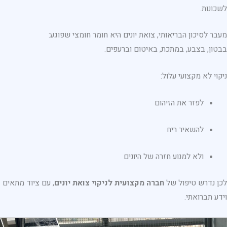
לשכונות.
מעבר לסיכון הבריאותי, צואת יונים היא חומר חומצי שפוגע:
בבטון, בצבע, במתכת, באיטום וברעפים.
ניקוי לא מקצועי עלול:
לפזר את הזיהום
להשאיר ריח
ולא למנוע חזרה של היונים
לכן נדרש טיפול של
חברה מקצועית לניקוי צואת יונים
, עם ציוד מתאים
וידע תברואתי.