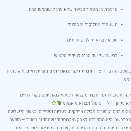
מרפסת או מסתור כביסה שלא ניתן להשתמש בהם
משטחים מחליקים ומסוכנים
חשש לבריאות ילדים ודיירים
דרישה של ועד הבית לטיפול מקצועי
בשלב הזה ברור: צריך
חברת ניקוי צואת יונים בקרית חיים
, ולא פתרון
זמני.
למה חשוב להזמין חברה מקצועית לניקוי צואת יונים בקרית חיים
לא ניקיון רגיל – טיפול תברואתי אמיתי
צואת יונים וציפורים מכילה חיידקים, פטריות וטפילים. כאשר הלשלשת
מתייבשת, היא מתפוררת לאבק מיקרוסקופי שמתפזר באוויר – תופעה
נפוצה במיוחד במבנים בקרית חיים, שבהם יש זרימת אוויר בין הים