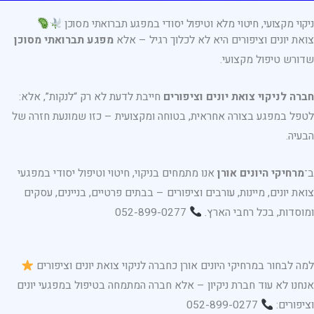
ניקוי מקצועי, חיטוי מלא וטיפול יסודי במפגע תברואתי מסוכן
צואת יונים וציפורים היא לא לכלוך רגיל – אלא
מפגע תברואתי מסוכן
שדורש טיפול מקצועי.
חברה לניקוי צואת יונים וציפורים
חייבת לדעת לא רק “לנקות”, אלא:
לטפל במפגע בצורה אחראית, בטוחה ומקצועית – כזו שמונעת חזרה של
הבעיה.
ב־
מרחיקי היונים אורן
אנו מתמחים בניקוי, חיטוי וטיפול יסודי במפגעי
צואת יונים, מיינות, עורבים וציפורים – בבתים פרטיים, בניינים, עסקים
ומוסדות, בכל רחבי הארץ.
052-899-0277
למה לבחור במרחיקי היונים אורן כחברה לניקוי צואת יונים וציפורים
אנחנו לא עוד חברת ניקיון – אלא חברה המתמחה בטיפול במפגעי יונים
וציפורים:
052-899-0277