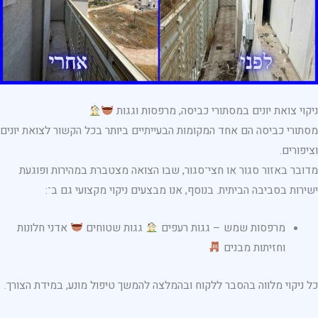
ניקוי צואת יונים במסתורי כביסה, מרפסות וגגות
מסתורי כביסה הם אחד המקומות הבעייתיים ביותר בכל הקשור לצואת יונים
וציפורים.
מדובר באזור סגור או חצי־סגור, שבו הצואה מצטברת במהירות ופוגעת
ישירות בסביבה הביתית. בנוסף, אנו מבצעים ניקוי מקצועי גם ב־:
מרפסות שמש – גגות רעפים
גגות שטוחים
אדני חלונות
וחזיתות מבנים
כל ניקוי מלווה בהסבר ללקוח ובהמלצה להמשך טיפול מונע, במידת הצורך.