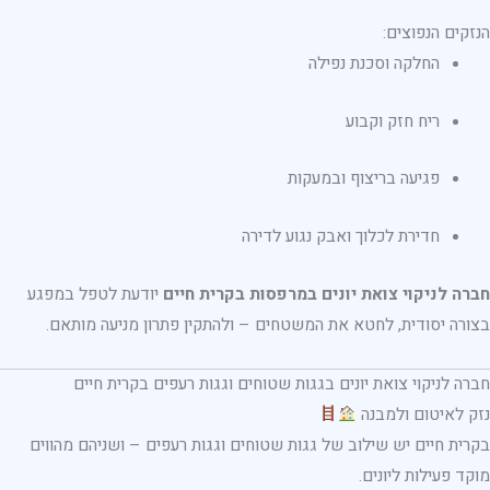
הנזקים הנפוצים:
החלקה וסכנת נפילה
ריח חזק וקבוע
פגיעה בריצוף ובמעקות
חדירת לכלוך ואבק נגוע לדירה
חברה לניקוי צואת יונים במרפסות בקרית חיים
יודעת לטפל במפגע
בצורה יסודית, לחטא את המשטחים – ולהתקין פתרון מניעה מותאם.
חברה לניקוי צואת יונים בגגות שטוחים וגגות רעפים בקרית חיים
נזק לאיטום ולמבנה
בקרית חיים יש שילוב של גגות שטוחים וגגות רעפים – ושניהם מהווים
מוקד פעילות ליונים.