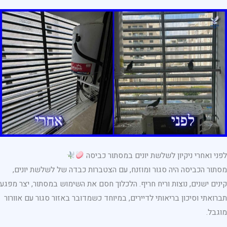
לפני ואחרי ניקיון לשלשת יונים במסתור כביסה
מסתור הכביסה היה סגור ומוזנח, עם הצטברות כבדה של לשלשת יונים,
קינים ישנים, נוצות וריח חריף. הלכלוך חסם את השימוש במסתור, יצר מפגע
תברואתי וסיכון בריאותי לדיירים, במיוחד כשמדובר באזור סגור עם אוורור
מוגבל.