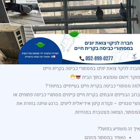
חברה לניקוי צואת יונים במסתורי כביסה בקרית חיים
מוקד זיהום שנמצא בתוך הבית
למה מסתורי כביסה בקרית חיים בעייתיים במיוחד?
ברוב הבניינים והבתים בקרית חיים קיימים מסתורי כביסה פתוחים או
חצי־סגורים – נקודת קינון אידיאלית ליונים. ברגע שיונה בוחרת את
המסתור, הצואה מצטברת במהירות.
איך זה משפיע בפועל?
האוויר במסתור מזוהם