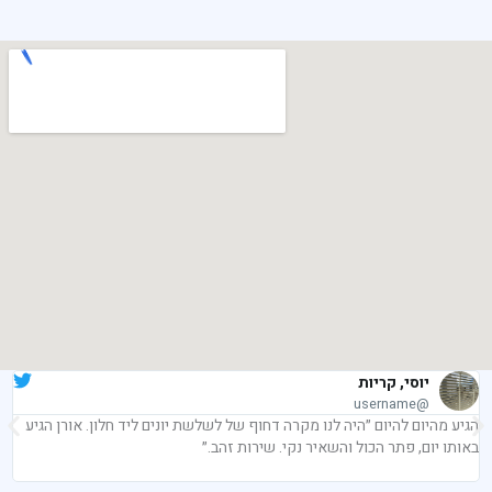
יוסי, קריות
@username
הגיע מהיום להיום ״היה לנו מקרה דחוף של לשלשת יונים ליד חלון. אורן הגיע
באותו יום, פתר הכול והשאיר נקי. שירות זהב.״