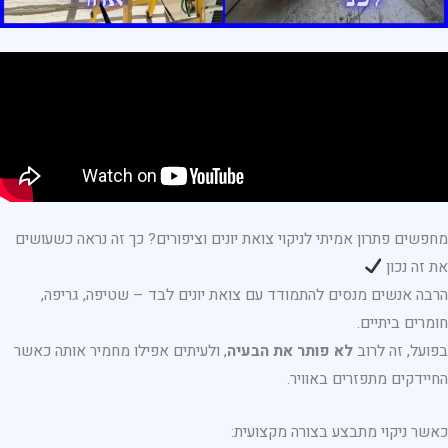
מחפשים פתרון אמיתי לניקוי צואת יונים וציפורים? כך זה נראה כשעושים
את זה נכון
הרבה אנשים מנסים להתמודד עם צואת יונים לבד – שטיפה, גריפה,
חומרים ביתיים.
בפועל, זה לרוב
לא פותר את הבעיה
, ולעיתים אפילו מחמיר אותה כאשר
החיידקים מתפזרים באוויר.
כאשר ניקוי מתבצע בצורה מקצועית: