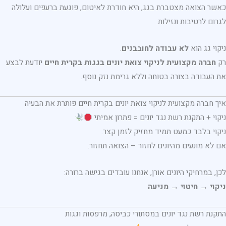
כאשר הצואה מצטברת בגג, היא חודרת לאיטום, פוגעת ברעפים ועלולה
לגרום לרטיבות ונזילות.
ניקוי גג הוא
לא עבודה לחובבנים
.
רק
חברה מקצועית לניקוי צואת יונים בגגות בקרית חיים
יודעת לבצע
את העבודה בצורה בטוחה וללא גרימת נזק נוסף.
איך חברה מקצועית לניקוי צואת יונים בקרית חיים פותרת את הבעיה
ניקוי + התקנת רשת נגד יונים = פתרון אמיתי
ניקוי בלבד כמעט תמיד מחזיק לזמן קצר.
אם לא מונעים מהיונים לחזור – הצואה תחזור.
לכן, במרחיקי היונים אורן, אנחנו עובדים בגישה ברורה:
ניקוי → חיטוי → מניעה
התקנת רשת נגד יונים במסתורי כביסה, מרפסות וגגות