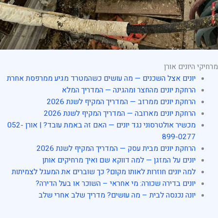
מרחיקי היונים אורן
יונים אצל השכנים — מה עושים כשהמטרד מגיע ממרפסת אחרת
הרחקת יונים מהחצר ומהגינה — המדריך המלא
הרחקת יונים ממרזב — המדריך המקיף לשנת 2026
הרחקת יונים מארובה — המדריך המקיף לשנת 2026
מכשיר אולטרסוני נגד יונים — האם זה באמת עובד? | אורן 052-
899-0277
הרחקת יונים מבית עסק — המדריך המקיף לשנת 2026
יונים על המזגן — למה דווקא שם ואיך מרחיקים אותן
למה יונים חוזרות לאותו מקום? כך שוברים את המעגל לצמיתות
יונים בדירה שכורה: מי אחראי – השוכר או בעל הדירה?
יונה נכנסה לבית – מה עושים? מדריך שלב אחרי שלב