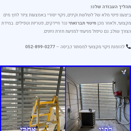
תהליך העבודה שלנו:
ביצענו פינוי מלא של לשלשת וקינים, ניקוי יסודי באמצעות ציוד לחץ מים
מקצועי, ולאחר מכן
חיטוי תברואתי
נגד חיידקים, פטריות וטפילים. במידת
הצורך שולב גם טיפול מניעתי למניעת חזרת היונים.
להזמנת ניקוי מקצועי למסתור כביסה –
052-899-0277