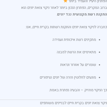
הפתרון היעיל והעמיד ביותר
ברוב המקרים, הפתרון הנכון ביותר לאחר ניקוי צואת יונים הוא
התקנת רשת מקצועית נגד יונים
.
כחברה לניקוי צואת יונים והתקנת רשתות בקרית חיים, אנו:
מתקינים רשת איכותית ועמידה
מתאימים את הרשת למבנה
שומרים על אוורור ונראות
מונעים לחלוטין חזרה של יונים וציפורים
כך הניקוי מחזיק – והבעיה נפתרת באמת.
ניקוי צואת יונים בקרית חיים לבניינים משותפים