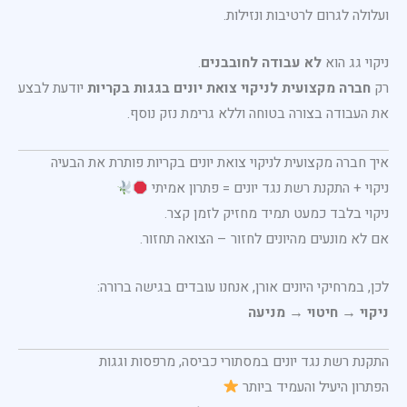
ועלולה לגרום לרטיבות ונזילות.
ניקוי גג הוא
לא עבודה לחובבנים
.
רק
חברה מקצועית לניקוי צואת יונים בגגות בקריות
יודעת לבצע
את העבודה בצורה בטוחה וללא גרימת נזק נוסף.
איך חברה מקצועית לניקוי צואת יונים בקריות פותרת את הבעיה
ניקוי + התקנת רשת נגד יונים = פתרון אמיתי
ניקוי בלבד כמעט תמיד מחזיק לזמן קצר.
אם לא מונעים מהיונים לחזור – הצואה תחזור.
לכן, במרחיקי היונים אורן, אנחנו עובדים בגישה ברורה:
ניקוי → חיטוי → מניעה
התקנת רשת נגד יונים במסתורי כביסה, מרפסות וגגות
הפתרון היעיל והעמיד ביותר