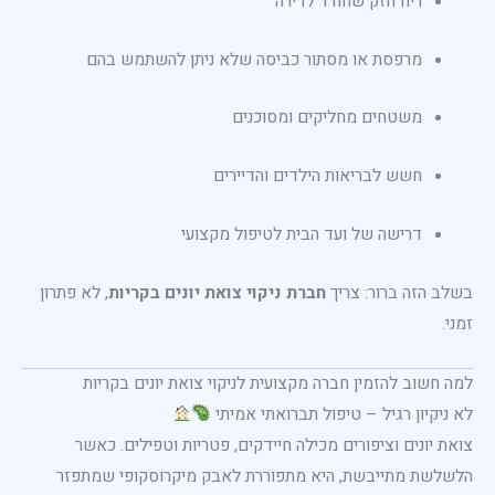
ריח חזק שחודר לדירה
מרפסת או מסתור כביסה שלא ניתן להשתמש בהם
משטחים מחליקים ומסוכנים
חשש לבריאות הילדים והדיירים
דרישה של ועד הבית לטיפול מקצועי
בשלב הזה ברור: צריך
חברת ניקוי צואת יונים בקריות
, לא פתרון
זמני.
למה חשוב להזמין חברה מקצועית לניקוי צואת יונים בקריות
לא ניקיון רגיל – טיפול תברואתי אמיתי
צואת יונים וציפורים מכילה חיידקים, פטריות וטפילים. כאשר
הלשלשת מתייבשת, היא מתפוררת לאבק מיקרוסקופי שמתפזר