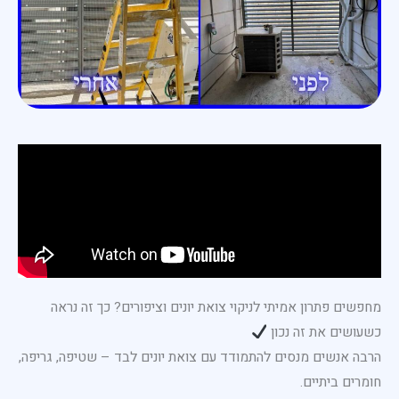
מחפשים פתרון אמיתי לניקוי צואת יונים וציפורים? כך זה נראה
כשעושים את זה נכון
הרבה אנשים מנסים להתמודד עם צואת יונים לבד – שטיפה, גריפה,
חומרים ביתיים.