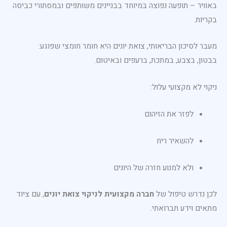
באוויר – תופעה נפוצה במיוחד בבניינים משותפים ובמסתורי כביסה
בקריות.
מעבר לסיכון הבריאותי, צואת יונים היא חומר חומצי שפוגע:
בבטון, בצבע, במתכת, ברעפים ובאיטום.
ניקוי לא מקצועי עלול:
לפזר את הזיהום
להשאיר ריח
ולא למנוע חזרה של היונים
לכן נדרש טיפול של
חברה מקצועית לניקוי צואת יונים
, עם ציוד
מתאים וידע תברואתי.