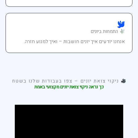
התמחות ביונים
אנחנו יודעים איך יונים חושבות – ואיך למנוע חזרה.
ניקוי צואת יונים – צפו בעבודות שלנו בשטח
כך נראה ניקוי צואת יונים מקצועי באמת