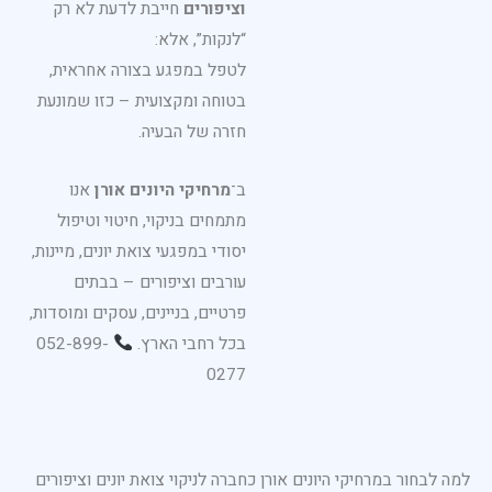
וציפורים
חייבת לדעת לא רק
“לנקות”, אלא:
לטפל במפגע בצורה אחראית,
בטוחה ומקצועית – כזו שמונעת
חזרה של הבעיה.
ב־
מרחיקי היונים אורן
אנו
מתמחים בניקוי, חיטוי וטיפול
יסודי במפגעי צואת יונים, מיינות,
עורבים וציפורים – בבתים
פרטיים, בניינים, עסקים ומוסדות,
בכל רחבי הארץ.
052-899-
0277
למה לבחור במרחיקי היונים אורן כחברה לניקוי צואת יונים וציפורים