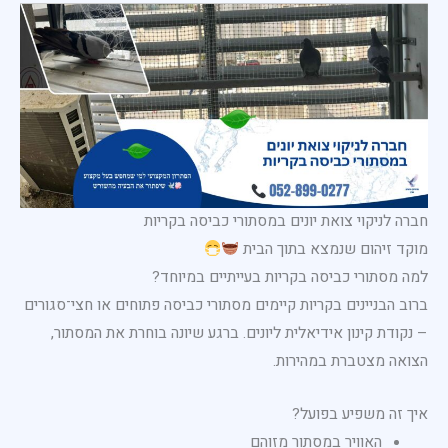
חברה לניקוי צואת יונים במסתורי כביסה בקריות
מוקד זיהום שנמצא בתוך הבית
למה מסתורי כביסה בקריות בעייתיים במיוחד?
ברוב הבניינים בקריות קיימים מסתורי כביסה פתוחים או חצי־סגורים
– נקודת קינון אידיאלית ליונים. ברגע שיונה בוחרת את המסתור,
הצואה מצטברת במהירות.
איך זה משפיע בפועל?
האוויר במסתור מזוהם