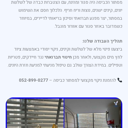
מסתור הכביסה היה סגור ומוזנח, עם הצטברות כבדה של לשלשת
יונים, קינים ישנים, נוצות וריח חריף. הלכלוך חסם את השימוש
במסתור, יצר מפגע תברואתי וסיכון בריאותי לדיירים, במיוחד
כשמדובר באזור סגור עם אוורור מוגבל.
תהליך העבודה שלנו:
ביצענו פינוי מלא של לשלשת וקינים, ניקוי יסודי באמצעות ציוד
לחץ מים מקצועי, ולאחר מכן
חיטוי תברואתי
נגד חיידקים, פטריות
וטפילים. במידת הצורך שולב גם טיפול מניעתי למניעת חזרת היונים.
להזמנת ניקוי מקצועי למסתור כביסה –
052-899-0277