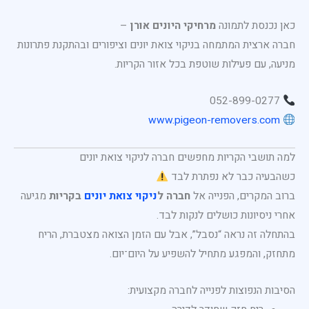
כאן נכנסת לתמונה
מרחיקי היונים אורן
–
חברה ארצית המתמחה בניקוי צואת יונים וציפורים ובהתקנת פתרונות
מניעה, עם פעילות שוטפת בכל אזור הקריות.
052-899-0277
www.pigeon-removers.com
למה תושבי הקריות מחפשים חברה לניקוי צואת יונים
כשהבעיה כבר לא נפתרת לבד
ברוב המקרים, הפנייה אל
חברה ל
ניקוי צואת יונים
בקריות
מגיעה
אחרי ניסיונות כושלים לנקות לבד.
בהתחלה זה נראה “נסבל”, אבל עם הזמן הצואה מצטברת, הריח
מתחזק, והמפגע מתחיל להשפיע על היום־יום.
הסיבות הנפוצות לפנייה לחברה מקצועית: