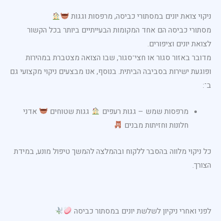
ניקוי צואת יונים במסתורי כביסה, מרפסות וגגות
מסתורי כביסה הם אחד המקומות הבעייתיים ביותר בכל הקשור
לצואת יונים וציפורים.
מדובר באזור סגור או חצי־סגור, שבו הצואה מצטברת במהירות
ופוגעת ישירות בסביבה הביתית. בנוסף, אנו מבצעים ניקוי מקצועי גם
ב־:
מרפסות שמש – גגות רעפים
גגות שטוחים
אדני
חלונות וחזיתות מבנים
כל ניקוי מלווה בהסבר ללקוח ובהמלצה להמשך טיפול מונע, במידת
הצורך.
לפני ואחרי ניקיון לשלשת יונים במסתור כביסה