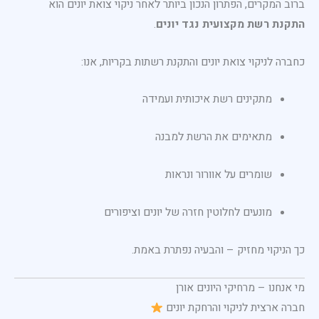
ברוב המקרים, הפתרון הנכון ביותר לאחר ניקוי צואת יונים הוא
התקנת רשת מקצועית נגד יונים
.
כחברה לניקוי צואת יונים והתקנת רשתות בקריות, אנו:
מתקינים רשת איכותית ועמידה
מתאימים את הרשת למבנה
שומרים על אוורור ונראות
מונעים לחלוטין חזרה של יונים וציפורים
כך הניקוי מחזיק – והבעיה נפתרת באמת.
מי אנחנו – מרחיקי היונים אורן
חברה ארצית לניקוי והרחקת יונים