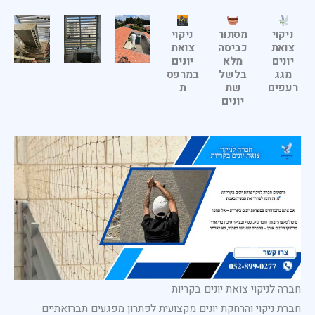
ניקוי
מסתור
ניקוי
צואת
כביסה
צואת
יונים
מלא
יונים
מגג
בלשל
במרפס
רעפים
שת
ת
יונים
חברה לניקוי צואת יונים בקריות
חברת ניקוי והרחקת יונים מקצועית לפתרון מפגעים תברואתיים