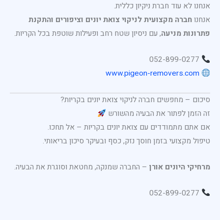
אנחנו לא עוד חברת ניקיון כללית.
אנחנו
חברה מקצועית לניקוי צואת יונים וציפורים והתקנת
פתרונות מניעה
, עם ניסיון שטח רחב ופעילות שוטפת בכל הקריות.
052-899-0277
www.pigeon-removers.com
סיכום – מחפשים חברה לניקוי צואת יונים בקריות?
זה הזמן לפתור את הבעיה מהשורש
אם אתם מתמודדים עם צואת יונים בקריות – אל תחכו.
טיפול מקצועי בזמן חוסך נזק, כסף ובעיקר סיכון בריאותי.
מרחיקי היונים אורן
– החברה שמנקה, מחטאת וסוגרת את הבעיה.
052-899-0277