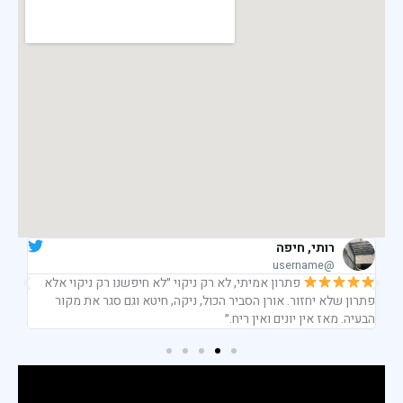
אבי, קריית אתא
@username
עבודה בגובה בלי קיצורי דרך ״ניקוי גג עם לשלשת יונים בכמות
מקצו
מטורפת. הגיע עם ציוד, רתמות ואישורים. עבודה בטיחותית ומקצועית.
ניקו
שקט נפשי.״