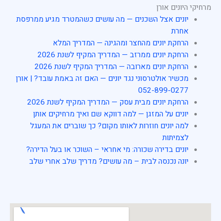
מרחיקי היונים אורן
יונים אצל השכנים — מה עושים כשהמטרד מגיע ממרפסת
אחרת
הרחקת יונים מהחצר ומהגינה — המדריך המלא
הרחקת יונים ממרזב — המדריך המקיף לשנת 2026
הרחקת יונים מארובה — המדריך המקיף לשנת 2026
מכשיר אולטרסוני נגד יונים — האם זה באמת עובד? | אורן
052-899-0277
הרחקת יונים מבית עסק — המדריך המקיף לשנת 2026
יונים על המזגן — למה דווקא שם ואיך מרחיקים אותן
למה יונים חוזרות לאותו מקום? כך שוברים את המעגל
לצמיתות
יונים בדירה שכורה: מי אחראי – השוכר או בעל הדירה?
יונה נכנסה לבית – מה עושים? מדריך שלב אחרי שלב