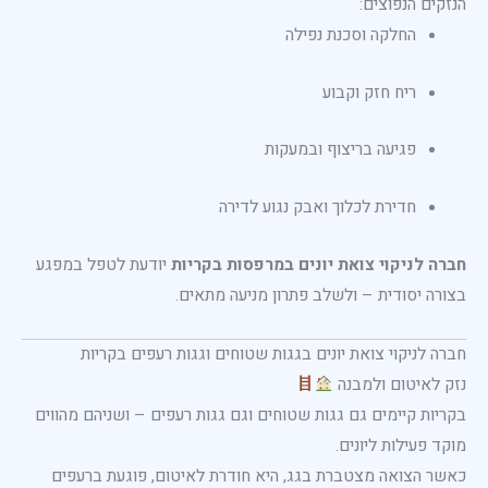
הנזקים הנפוצים:
החלקה וסכנת נפילה
ריח חזק וקבוע
פגיעה בריצוף ובמעקות
חדירת לכלוך ואבק נגוע לדירה
חברה לניקוי צואת יונים במרפסות בקריות
יודעת לטפל במפגע
בצורה יסודית – ולשלב פתרון מניעה מתאים.
חברה לניקוי צואת יונים בגגות שטוחים וגגות רעפים בקריות
נזק לאיטום ולמבנה
בקריות קיימים גם גגות שטוחים וגם גגות רעפים – ושניהם מהווים
מוקד פעילות ליונים.
כאשר הצואה מצטברת בגג, היא חודרת לאיטום, פוגעת ברעפים