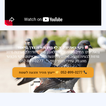
ניקוי צואת יונים זה לא מותרות – זה צורך בריאותי
צואת יונים: מתייבשת ומתפוררת לאבק מסוכן חודרת למערכות מיזוג
גורמת לבעיות נשימה ואלרגיות פוגעת במבנה ובאיטום ניקוי מקצועי
מונע נזק עתידי וחוסך כסף.
052-899-0277
052-899-0277
ייעוץ מהיר והגעה לשטח