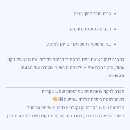
הריח חודר לתוך הבית
הכביסה סופגת מזהמים
בני המשפחה נחשפים יום־יום למפגע
כחברה לניקוי צואת יונים במסתורי כביסה בקריות, אנו מבצעים ניקוי
עמוק, חיטוי תברואתי – ולא פחות חשוב:
סגירה של הבעיה
מהשורש
.
חברה לניקוי צואת יונים במרפסות שמש בקריות
כשהמרפסת הופכת לבלתי שמישה
מרפסות שמש בקריות הן נקודת תצפית מועדפת על יונים.
כאשר הצואה מצטברת, המרפסת הופכת ממקום נעים למפגע מסוכן.