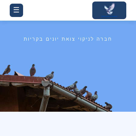
ילוג
☰
תוכן
חברה לניקוי צואת יונים בקריות