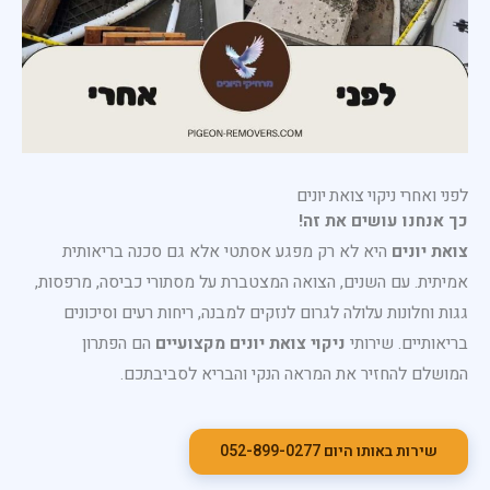
לפני ואחרי ניקוי צואת יונים
כך אנחנו עושים את זה!
צואת יונים
היא לא רק מפגע אסתטי אלא גם סכנה בריאותית
אמיתית. עם השנים, הצואה המצטברת על מסתורי כביסה, מרפסות,
גגות וחלונות עלולה לגרום לנזקים למבנה, ריחות רעים וסיכונים
בריאותיים. שירותי
ניקוי צואת יונים מקצועיים
הם הפתרון
המושלם להחזיר את המראה הנקי והבריא לסביבתכם.
שירות באותו היום 052-899-0277