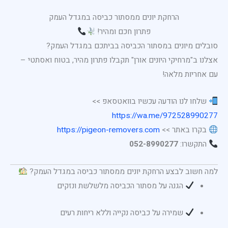
הרחקת יונים ממסתור כביסה במגדל העמק
פתרון חכם ומהיר!
סובלים מיונים במסתור הכביסה בביתכם במגדל העמק?
אצלנו ב"מרחיקי היונים אורן" תקבלו פתרון מהיר, בטוח ואסתטי –
עם אחריות מלאה!
שלחו לנו הודעה עכשיו בוואטסאפ >>
https://wa.me/972528990277
בקרו באתר >>
https://pigeon-removers.com
התקשרו:
052-8990277
למה חשוב לבצע הרחקת יונים ממסתור כביסה במגדל העמק?
הגנה על מסתור הכביסה מלשלשת ונזקים
שמירה על כביסה נקייה וללא ריחות רעים