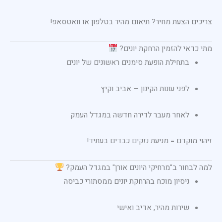
צריכים הצעת מחיר? תיאום מהיר בטלפון או וואטסאפ!
מתי כדאי להזמין הרחקת יונים?
בתחילת הופעת סימנים ראשונים של יונים
לפני עונות הקינון – אביב וקיץ
לאחר מעבר לדירה חדשה במגדל העמק
זיהוי מוקדם = מניעת נזקים כבדים בעתיד!
למה לבחור ב"מרחיקי היונים אורן" במגדל העמק?
ניסיון מוכח בהרחקת יונים ממסתורי כביסה
שירות מהיר, אדיב ואישי