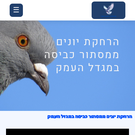
ילוג
☰
תוכן
הרחקת יונים
ממסתור כביסה
במגדל העמק
הרחקת יונים ממסתור כביסה במגדל העמק