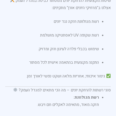
שיטות מקצועיות להרחקת יונים ממסתור כביסה במגדל העמק
אצלנו ב"מרחיקי היונים אורן" מתקינים:
רשת מגולוונת חזקה נגד יונים
רשת שקופה UV לאסתטיקה מושלמת
שימוש בכבלי פלדה לעיגון חזק ומדויק
התקנה מקצועית בהתאמה אישית לכל מסתור
גימור איכותי, אחריות מלאה ושקט נפשי לאורך זמן.
סוגי רשתות להרחקת יונים – מה הכי מתאים למגדל העמק?
רשת מגולוונת:
חזקה מאוד, מתאימה לאקלים חם ויבש.