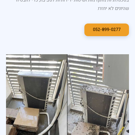
בטכנולוגיות מתקדמות ושיטות ידידותיות לסביבה, כדי להבטיח
שהיונים לא יחזרו.
052-899-0277