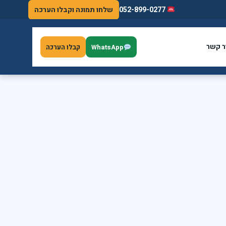
052-899-0277
שלחו תמונה וקבלו הערכה
ר קשר
WhatsApp
קבלו הערכה