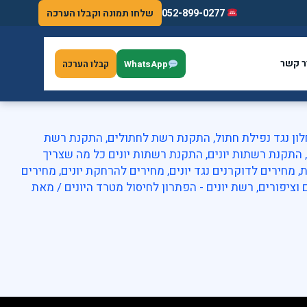
052-899-0277
שלחו תמונה וקבלו הערכה
ר קשר
WhatsApp
קבלו הערכה
ן נגד נפילת חתול
,
התקנת רשת לחתולים
,
התקנת רשת
,
התקנת רשתות יונים
,
התקנת רשתות יונים כל מה שצריך
ת
,
מחירים לדוקרנים נגד יונים
,
מחירים להרחקת יונים
,
מחירים
ם וציפורים
,
רשת יונים - הפתרון לחיסול מטרד היונים
/ מאת