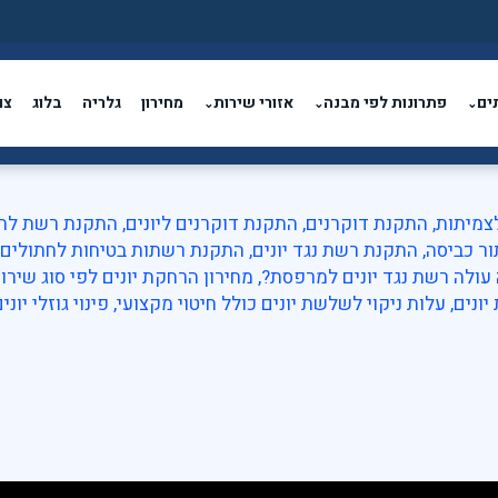
ים
פתרונות לפי מבנה
אזורי שירות
מחירון
גלריה
בלוג
צו
⌄
⌄
⌄
לצמיתות
,
התקנת דוקרנים
,
התקנת דוקרנים ליונים
,
התקנת רשת לחלו
ור כביסה
,
התקנת רשת נגד יונים
,
התקנת רשתות בטיחות לחתולים
עולה רשת נגד יונים למרפסת?
,
מחירון הרחקת יונים לפי סוג שירו
יונים
,
עלות ניקוי לשלשת יונים כולל חיטוי מקצועי
,
פינוי גוזלי יוני