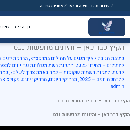
ילוג
✓ שירות מהיר בחיפה והצפון
✓ אחריות כתובה
תוכן
דף הבית
שירות
הקיץ כבר כאן – והיונים מחפשות נכס
כתיבת תגובה
/
איך מגנים על חתולים במרפסת?
,
הרחקת יונים 
לחתולים – מחירון 2025
,
התקנת רשת מגולוונת נגד יונים למסת
לדעת
,
התקנת רשתות שקופות – כמה באמת צריך לשלם?
,
כמה 
להרחקת יונים – 2025
,
מרחיקי היונים
,
מרחיקי יונים
,
ניקוי צואת 
admin
הקיץ כבר כאן – והיונים מחפשות נכס
הקיץ כבר כאן – והיונים מחפשות נכס